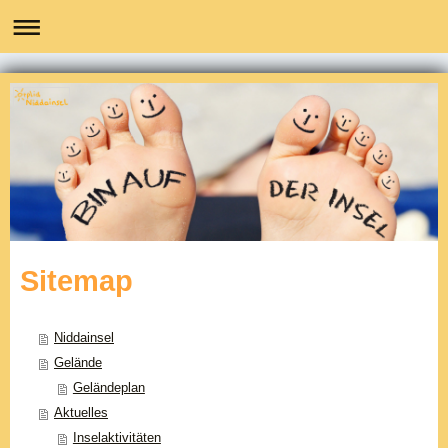
Sitemap
Niddainsel
Gelände
Geländeplan
Aktuelles
Inselaktivitäten