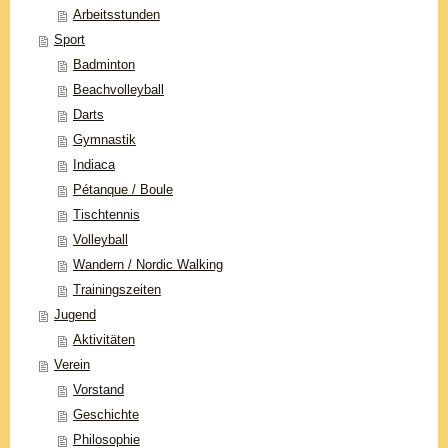
Arbeitsstunden
Sport
Badminton
Beachvolleyball
Darts
Gymnastik
Indiaca
Pétanque / Boule
Tischtennis
Volleyball
Wandern / Nordic Walking
Trainingszeiten
Jugend
Aktivitäten
Verein
Vorstand
Geschichte
Philosophie